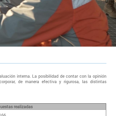
uación interna. La posibilidad de contar con la opinión
rporar, de manera efectiva y rigurosa, las distintas
:
uestas realizadas
166