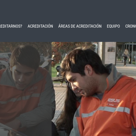
REDITARNOS?
ACREDITACIÓN
ÁREAS DE ACREDITACIÓN
EQUIPO
CRON