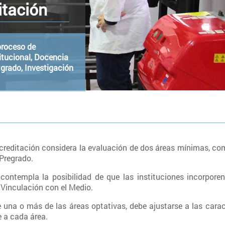
itación
proceso de
itucional, Docencia
grado, Investigación
creditación considera la evaluación de dos áreas mínimas, comu
Pregrado.
contempla la posibilidad de que las instituciones incorpore
 Vinculación con el Medio.
 una o más de las áreas optativas, debe ajustarse a las caract
 a cada área.