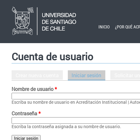
Pasar al contenido principal
INICIO
¿POR QUÉ AC
Cuenta de usuario
Crear nueva cuenta
Iniciar sesión
(solapa activa)
Solicitar u
Solapas principales
Nombre de usuario
*
Escriba su nombre de usuario en Acreditación Institucional | Aut
Contraseña
*
Escriba la contraseña asignada a su nombre de usuario.